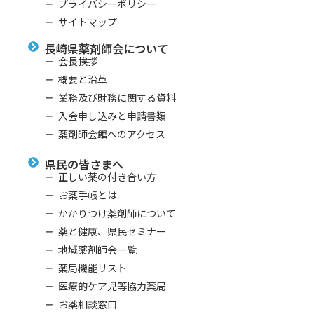
プライバシーポリシー
サイトマップ
長崎県薬剤師会について
会⻑挨拶
概要と沿⾰
業務及び財務に関する資料
⼊会申し込みと申請書類
薬剤師会館へのアクセス
県民の皆さまへ
正しい薬の付き合い⽅
お薬⼿帳とは
かかりつけ薬剤師について
薬と健康、県⺠セミナー
地域薬剤師会⼀覧
薬局機能リスト
医療的ケア児等協⼒薬局
お薬相談窓口