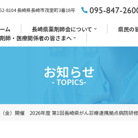
52-8104 長崎県長崎市茂里町3番18号
ーム
長崎県薬剤師会について
県民の
剤師・医療関係者の皆さまへ
お知らせ
- TOPICS-
/3（金）開催 2026年度 第1回長崎県がん診療連携拠点病院研