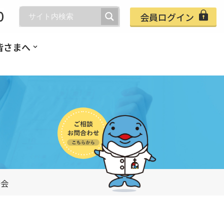
会員ログイン
皆さまへ
修会