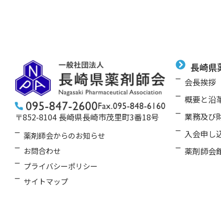
長崎県
会⻑挨拶
概要と沿
業務及び
〒852-8104 長崎県長崎市茂里町3番18号
⼊会申し
薬剤師会からのお知らせ
薬剤師会
お問合わせ
プライバシーポリシー
サイトマップ