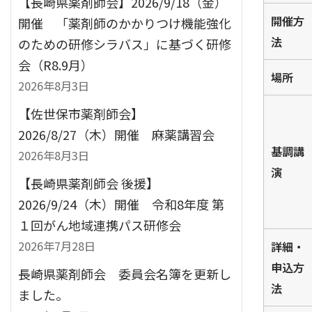
【長崎県薬剤師会】2026/9/18（金）
開催方
開催 「薬剤師のかかりつけ機能強化
法
のための研修シラバス」に基づく研修
会（R8.9月）
場所
2026年8月3日
【佐世保市薬剤師会】
2026/8/27（木）開催 麻薬講習会
基調講
2026年8月3日
演
【長崎県薬剤師会 後援】
2026/9/24（木）開催 令和8年度 第
１回がん地域連携パス研修会
2026年7月28日
詳細・
申込方
長崎県薬剤師会 委員会名簿を更新し
法
ました。