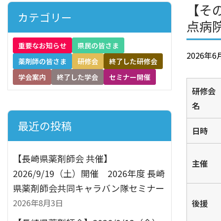
【その
カテゴリー
点病
重要なお知らせ
県民の皆さま
2026年6
薬剤師の皆さま
研修会
終了した研修会
学会案内
終了した学会
セミナー開催
研修会
名
最近の投稿
日時
【長崎県薬剤師会 共催】
主催
2026/9/19（土）開催 2026年度 長崎
県薬剤師会共同キャラバン隊セミナー
2026年8月3日
後援